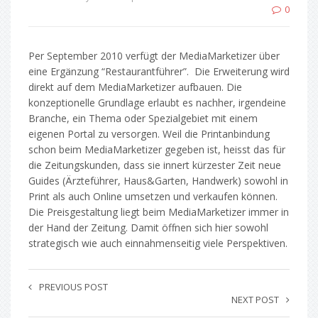
0
Per September 2010 verfügt der MediaMarketizer über
eine Ergänzung “Restaurantführer”. Die Erweiterung wird
direkt auf dem MediaMarketizer aufbauen. Die
konzeptionelle Grundlage erlaubt es nachher, irgendeine
Branche, ein Thema oder Spezialgebiet mit einem
eigenen Portal zu versorgen. Weil die Printanbindung
schon beim MediaMarketizer gegeben ist, heisst das für
die Zeitungskunden, dass sie innert kürzester Zeit neue
Guides (Ärzteführer, Haus&Garten, Handwerk) sowohl in
Print als auch Online umsetzen und verkaufen können.
Die Preisgestaltung liegt beim MediaMarketizer immer in
der Hand der Zeitung. Damit öffnen sich hier sowohl
strategisch wie auch einnahmenseitig viele Perspektiven.
PREVIOUS POST
NEXT POST