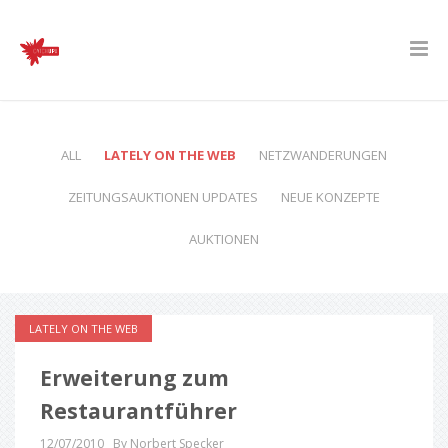
ALL
LATELY ON THE WEB
NETZWANDERUNGEN
ZEITUNGSAUKTIONEN UPDATES
NEUE KONZEPTE
AUKTIONEN
LATELY ON THE WEB
Erweiterung zum
Restaurantführer
12/07/2010
By Norbert Specker