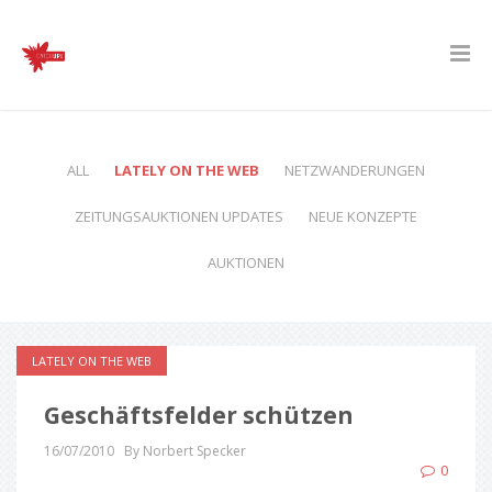
ALL
LATELY ON THE WEB
NETZWANDERUNGEN
ZEITUNGSAUKTIONEN UPDATES
NEUE KONZEPTE
AUKTIONEN
LATELY ON THE WEB
Geschäftsfelder schützen
16/07/2010
By Norbert Specker
0