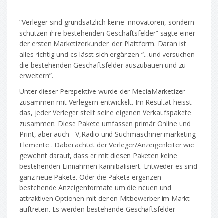
“Verleger sind grundsätzlich keine Innovatoren, sondern
schützen ihre bestehenden Geschäftsfelder” sagte einer
der ersten Marketizerkunden der Plattform. Daran ist
alles richtig und es lässt sich ergänzen “…und versuchen
die bestehenden Geschäftsfelder auszubauen und zu
erweitern”.
Unter dieser Perspektive wurde der MediaMarketizer
zusammen mit Verlegern entwickelt. Im Resultat heisst
das, jeder Verleger stellt seine eigenen Verkaufspakete
zusammen. Diese Pakete umfassen primär Online und
Print, aber auch TV,Radio und Suchmaschinenmarketing-
Elemente . Dabei achtet der Verleger/Anzeigenleiter wie
gewohnt darauf, dass er mit diesen Paketen keine
bestehenden Einnahmen kannibalisiert. Entweder es sind
ganz neue Pakete. Oder die Pakete ergänzen
bestehende Anzeigenformate um die neuen und
attraktiven Optionen mit denen Mitbewerber im Markt
auftreten. Es werden bestehende Geschäftsfelder