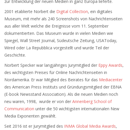
zur Entwicklung der neuen Medien in ganz Europa lieferte.
2001 etablierte Norbert die
Digital Collection
, ein digitales
Museum, mit mehr als 240 Screenshots von Nachrichtenseiten
aus aller Welt welche die Ereignisse vom 11. September
dokumentierten. Das Museum wurde in vielen Medien wie
Spiegel, Wall Street Journal, Südeutsche Zeitung, USAToday,
Wired oder La Repubblica vorgestellt und wurde Teil der
Geschichte.
Norbert Specker war langjähriges Jurymitglied der
Eppy Awards
,
des wichtigsten Preises für Online Nachrichtenseiten in
Nordamerika. Er war Mitglied des Beirates für das
Mediacenter
des American Press Instituts und Gründungsmitglied der EBNA
(E-book Newsstand Association). Als die neuen Medien noch
neu waren, 1998, wurde er von der
Annenberg School of
Communication
unter die 50 wichtigsten internationalen New
Media Exponenten gewählt.
Seit 2016 ist er Jurymitglied des
INMA Global Media Awards
,