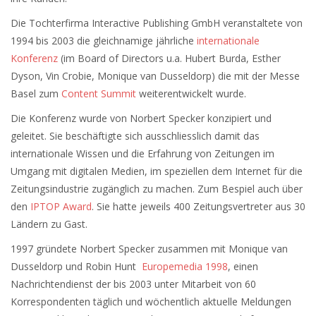
Die Tochterfirma Interactive Publishing GmbH veranstaltete von
1994 bis 2003 die gleichnamige jährliche
internationale
Konferenz
(im Board of Directors u.a. Hubert Burda, Esther
Dyson, Vin Crobie, Monique van Dusseldorp) die mit der Messe
Basel zum
Content Summit
weiterentwickelt wurde.
Die Konferenz wurde von Norbert Specker konzipiert und
geleitet. Sie beschäftigte sich ausschliesslich damit das
internationale Wissen und die Erfahrung von Zeitungen im
Umgang mit digitalen Medien, im speziellen dem Internet für die
Zeitungsindustrie zugänglich zu machen. Zum Bespiel auch über
den
IPTOP Award
. Sie hatte jeweils 400 Zeitungsvertreter aus 30
Ländern zu Gast.
1997 gründete Norbert Specker zusammen mit Monique van
Dusseldorp und Robin Hunt
Europemedia 1998
, einen
Nachrichtendienst der bis 2003 unter Mitarbeit von 60
Korrespondenten täglich und wöchentlich aktuelle Meldungen