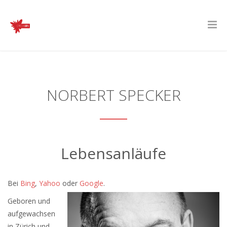
NORBERT SPECKER
Lebensanläufe
Bei
Bing
,
Yahoo
oder
Google
.
Geboren und
aufgewachsen
in Zürich und