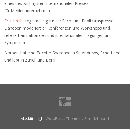
eines des wichtigsten internationalen Preises
für Medienunternehmen.
Er schreibt
regelmässig für die Fach- und Publikumspresse.
Daneben moderiert er Konferenzen und Workshops und
referiert an nationalen und internationalen Tagungen und
Symposien.
Norbert hat eine Tochter Sharonne in St. Andrews, Schottland
und lebt in Zürich und Berlin.
Maskitto Light
WordPress Theme by Shufflehound.