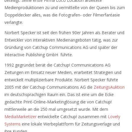
beteiligt. Seine erste Firma Loco Location arbeitete
Medienproduktionen zu und vermittelte von der Queen bis zum
Doppeldecker alles, was die Fotografen- oder Filmerfantasie
verlangte.
Norbert Specker ist seit den frühen 90er Jahren als Berater und
Entwickler von interaktiven Medienangeboten tätig, was zur
Gründung von Catchup Communications AG und später der
Interactive Publishing GmbH führte.
1992 gegründet berät die Catchup! Communications AG
Zeitungen im Einsatz neuer Medien, erarbeitet Strategien und
entwickelt multiplizierbare Produkte. Norbert Specker führte
2005 mit der Catchup Communications AG die
ZeitungsAuktion
im deutschsprachigen Raum ein. Das ist eine um die Ecke
gedachte Print-Online-Marketinglösung die von Catchup!
mittlerweile an die 250 mal umgesetzt wurde. Mit dem
MediaMarketizer
entwickelte Catchup! zusammen mit
Lovely
Systems
eine lokale Werbeplattform für Zeitungsverlage und
ihre Kunden.