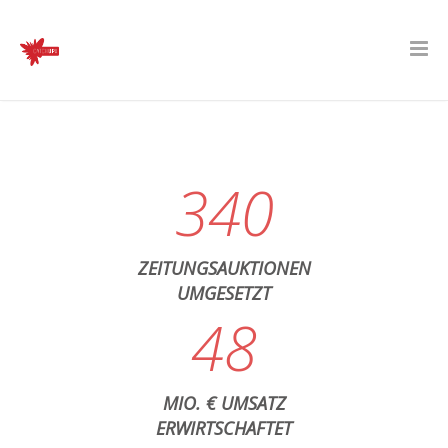
340
ZEITUNGSAUKTIONEN
UMGESETZT
48
MIO. € UMSATZ
ERWIRTSCHAFTET