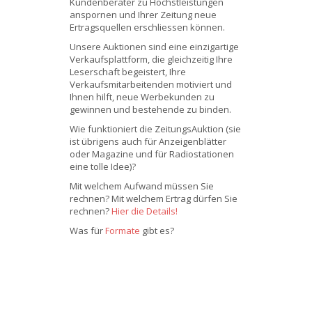
Kundenberater zu Höchstleistungen
anspornen und Ihrer Zeitung neue
Ertragsquellen erschliessen können.
Unsere Auktionen sind eine einzigartige
Verkaufsplattform, die gleichzeitig Ihre
Leserschaft begeistert, Ihre
Verkaufsmitarbeitenden motiviert und
Ihnen hilft, neue Werbekunden zu
gewinnen und bestehende zu binden.
Wie funktioniert die ZeitungsAuktion (sie
ist übrigens auch für Anzeigenblätter
oder Magazine und für Radiostationen
eine tolle Idee)?
Mit welchem Aufwand müssen Sie
rechnen? Mit welchem Ertrag dürfen Sie
rechnen?
Hier die Details!
Was für
Formate
gibt es?