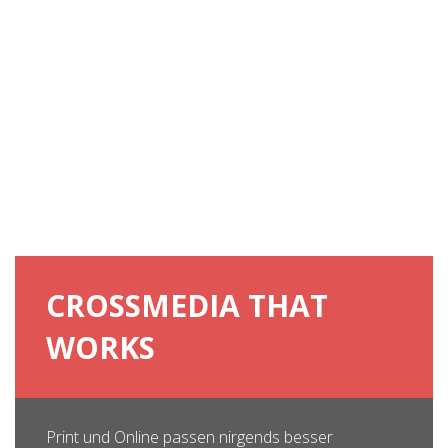
CROSSMEDIA THAT
WORKS
Print und Online passen nirgends besser