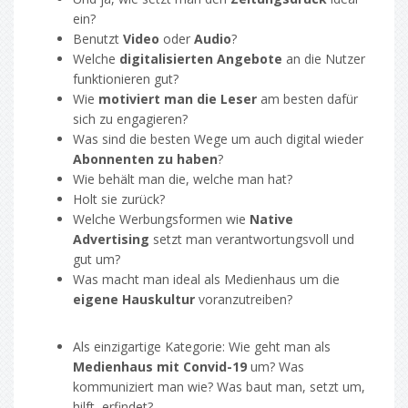
ein?
Benutzt
Video
oder
Audio
?
Welche
digitalisierten Angebote
an die Nutzer
funktionieren gut?
Wie
motiviert man die Leser
am besten dafür
sich zu engagieren?
Was sind die besten Wege um auch digital wieder
Abonnenten zu haben
?
Wie behält man die, welche man hat?
Holt sie zurück?
Welche Werbungsformen wie
Native
Advertising
setzt man verantwortungsvoll und
gut um?
Was macht man ideal als Medienhaus um die
eigene Hauskultur
voranzutreiben?
Als einzigartige Kategorie: Wie geht man als
Medienhaus mit Convid-19
um? Was
kommuniziert man wie? Was baut man, setzt um,
hilft, erfindet?