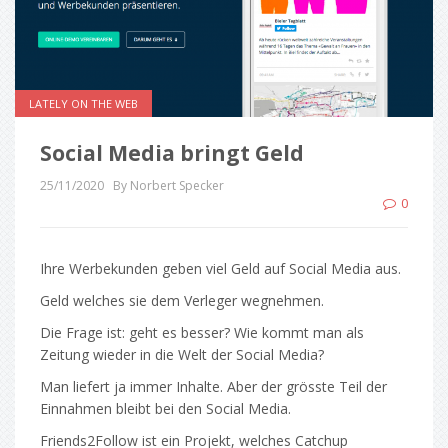
LATELY ON THE WEB
Social Media bringt Geld
25/11/2020
By Norbert Specker
0
Ihre Werbekunden geben viel Geld auf Social Media aus.
Geld welches sie dem Verleger wegnehmen.
Die Frage ist: geht es besser? Wie kommt man als
Zeitung wieder in die Welt der Social Media?
Man liefert ja immer Inhalte. Aber der grösste Teil der
Einnahmen bleibt bei den Social Media.
Friends2Follow ist ein Projekt, welches Catchup