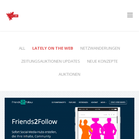
ALL
LATELY ON THE WEB
NETZWANDERUNGEN
ZEITUNGSAUKTIONEN UPDATES
NEUE KONZEPTE
AUKTIONEN