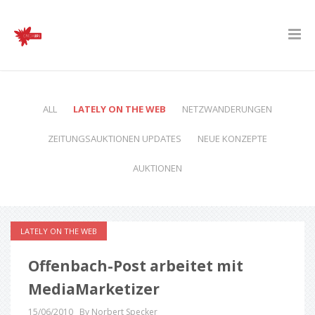
ALL
LATELY ON THE WEB
NETZWANDERUNGEN
ZEITUNGSAUKTIONEN UPDATES
NEUE KONZEPTE
AUKTIONEN
LATELY ON THE WEB
Offenbach-Post arbeitet mit
MediaMarketizer
15/06/2010
By Norbert Specker