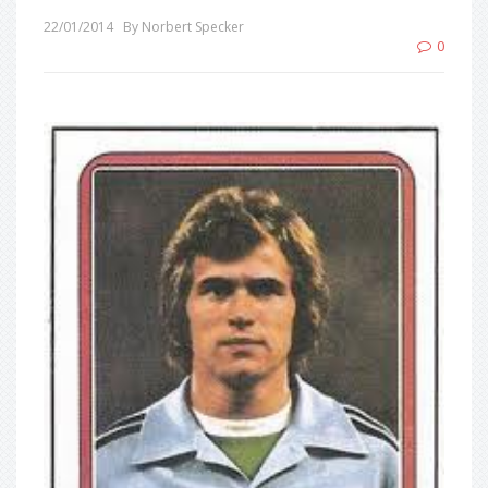
22/01/2014
By Norbert Specker
0