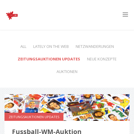
ALL
LATELY ON THE WEB
NETZWANDERUNGEN
ZEITUNGSAUKTIONEN UPDATES
NEUE KONZEPTE
AUKTIONEN
ZEITUNGSAUKTIONEN UPDATES
Fussball-WM-Auktion