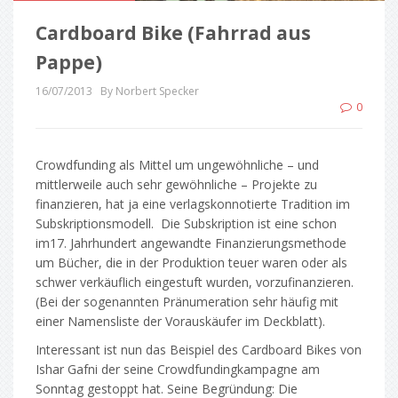
Cardboard Bike (Fahrrad aus
Pappe)
16/07/2013
By Norbert Specker
0
Crowdfunding als Mittel um ungewöhnliche – und
mittlerweile auch sehr gewöhnliche – Projekte zu
finanzieren, hat ja eine verlagskonnotierte Tradition im
Subskriptionsmodell. Die Subskription ist eine schon
im17. Jahrhundert angewandte Finanzierungsmethode
um Bücher, die in der Produktion teuer waren oder als
schwer verkäuflich eingestuft wurden, vorzufinanzieren.
(Bei der sogenannten Pränumeration sehr häufig mit
einer Namensliste der Vorauskäufer im Deckblatt).
Interessant ist nun das Beispiel des Cardboard Bikes von
Ishar Gafni der seine Crowdfundingkampagne am
Sonntag gestoppt hat. Seine Begründung: Die